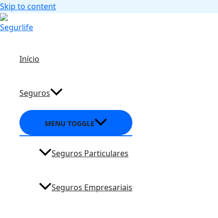
Skip to content
Início
Seguros
MENU TOGGLE
Seguros Particulares
Seguros Empresariais