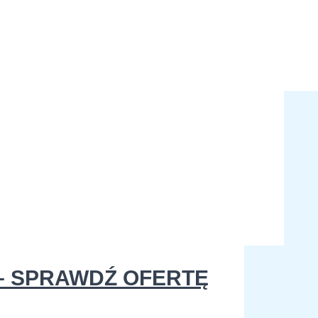
 – SPRAWDŹ OFERTĘ